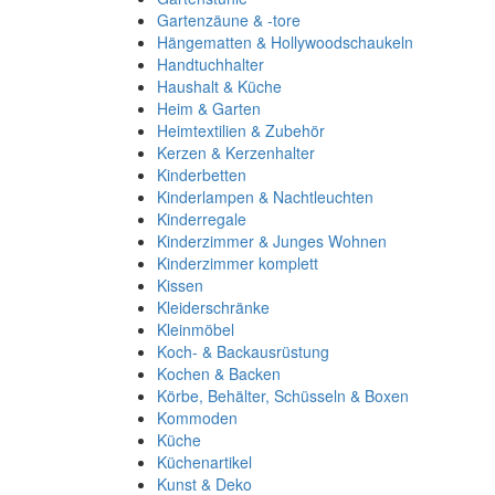
Gartenzäune & -tore
Hängematten & Hollywoodschaukeln
Handtuchhalter
Haushalt & Küche
Heim & Garten
Heimtextilien & Zubehör
Kerzen & Kerzenhalter
Kinderbetten
Kinderlampen & Nachtleuchten
Kinderregale
Kinderzimmer & Junges Wohnen
Kinderzimmer komplett
Kissen
Kleiderschränke
Kleinmöbel
Koch- & Backausrüstung
Kochen & Backen
Körbe, Behälter, Schüsseln & Boxen
Kommoden
Küche
Küchenartikel
Kunst & Deko