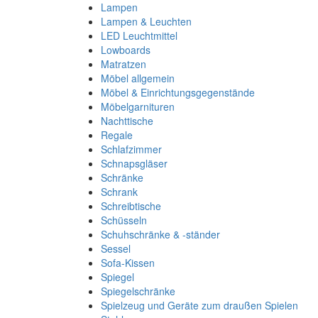
Lampen
Lampen & Leuchten
LED Leuchtmittel
Lowboards
Matratzen
Möbel allgemein
Möbel & Einrichtungsgegenstände
Möbelgarnituren
Nachttische
Regale
Schlafzimmer
Schnapsgläser
Schränke
Schrank
Schreibtische
Schüsseln
Schuhschränke & -ständer
Sessel
Sofa-Kissen
Spiegel
Spiegelschränke
Spielzeug und Geräte zum draußen Spielen