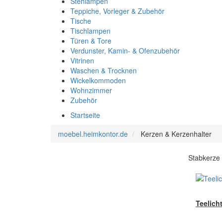
Stehlampen
Teppiche, Vorleger & Zubehör
Tische
Tischlampen
Türen & Tore
Verdunster, Kamin- & Ofenzubehör
Vitrinen
Waschen & Trocknen
Wickelkommoden
Wohnzimmer
Zubehör
Startseite
moebel.heimkontor.de
Kerzen & Kerzenhalter
Stabkerze 
Teelich