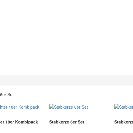
6er Set
ter 18er Kombipack
Stabkerze 6er Set
Stabkerze