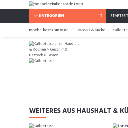
-> KATEGORIEN
STARTSEI
moebel.heimkontor.de
Haushalt & Küche
Kaffeeta
WEITERES AUS HAUSHALT & K