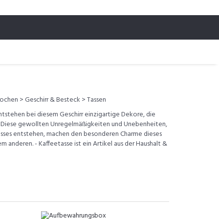
ochen > Geschirr & Besteck > Tassen
ntstehen bei diesem Geschirr einzigartige Dekore, die
. Diese gewollten Unregelmäßigkeiten und Unebenheiten,
esses entstehen, machen den besonderen Charme dieses
dem anderen. - Kaffeetasse ist ein Artikel aus der Haushalt &