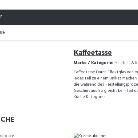
TE
sse
Kaffeetasse
Marke / Kategorie:
Haushalt & K
Kaffeetasse Durch Effektglasuren e
jedes Teil zu einem Unikat machen
die während des Herstellungsproz
Geschirrs aus. So gleicht kein Teil 
Küche Kategorie.
ÜCHE