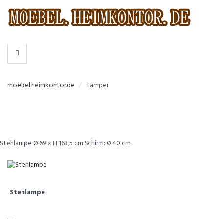
-
>
KATEGORIEN
moebel.heimkontor.de
Lampen
Stehlampe Ø 69 x H 163,5 cm Schirm: Ø 40 cm
Stehlampe