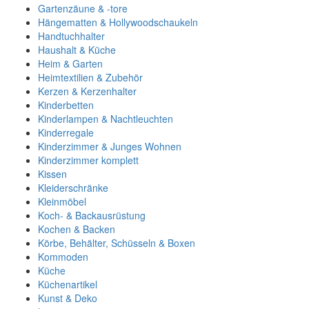
Gartenzäune & -tore
Hängematten & Hollywoodschaukeln
Handtuchhalter
Haushalt & Küche
Heim & Garten
Heimtextilien & Zubehör
Kerzen & Kerzenhalter
Kinderbetten
Kinderlampen & Nachtleuchten
Kinderregale
Kinderzimmer & Junges Wohnen
Kinderzimmer komplett
Kissen
Kleiderschränke
Kleinmöbel
Koch- & Backausrüstung
Kochen & Backen
Körbe, Behälter, Schüsseln & Boxen
Kommoden
Küche
Küchenartikel
Kunst & Deko