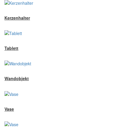
Kerzenhalter
Tablett
Wandobjekt
Vase