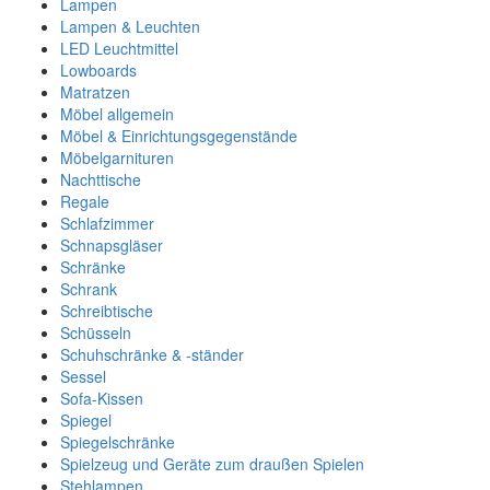
Lampen
Lampen & Leuchten
LED Leuchtmittel
Lowboards
Matratzen
Möbel allgemein
Möbel & Einrichtungsgegenstände
Möbelgarnituren
Nachttische
Regale
Schlafzimmer
Schnapsgläser
Schränke
Schrank
Schreibtische
Schüsseln
Schuhschränke & -ständer
Sessel
Sofa-Kissen
Spiegel
Spiegelschränke
Spielzeug und Geräte zum draußen Spielen
Stehlampen