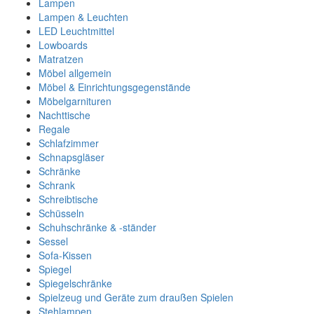
Lampen
Lampen & Leuchten
LED Leuchtmittel
Lowboards
Matratzen
Möbel allgemein
Möbel & Einrichtungsgegenstände
Möbelgarnituren
Nachttische
Regale
Schlafzimmer
Schnapsgläser
Schränke
Schrank
Schreibtische
Schüsseln
Schuhschränke & -ständer
Sessel
Sofa-Kissen
Spiegel
Spiegelschränke
Spielzeug und Geräte zum draußen Spielen
Stehlampen