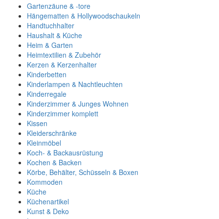
Gartenzäune & -tore
Hängematten & Hollywoodschaukeln
Handtuchhalter
Haushalt & Küche
Heim & Garten
Heimtextilien & Zubehör
Kerzen & Kerzenhalter
Kinderbetten
Kinderlampen & Nachtleuchten
Kinderregale
Kinderzimmer & Junges Wohnen
Kinderzimmer komplett
Kissen
Kleiderschränke
Kleinmöbel
Koch- & Backausrüstung
Kochen & Backen
Körbe, Behälter, Schüsseln & Boxen
Kommoden
Küche
Küchenartikel
Kunst & Deko