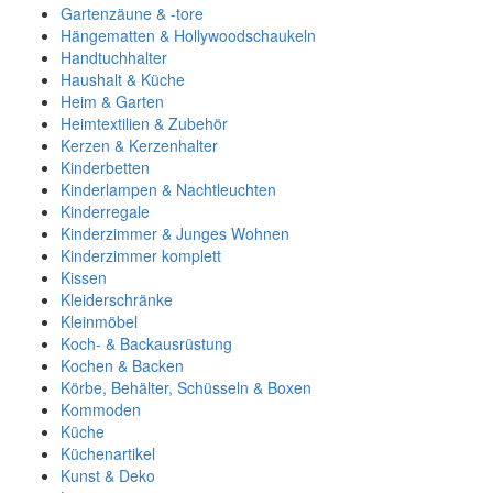
Gartenzäune & -tore
Hängematten & Hollywoodschaukeln
Handtuchhalter
Haushalt & Küche
Heim & Garten
Heimtextilien & Zubehör
Kerzen & Kerzenhalter
Kinderbetten
Kinderlampen & Nachtleuchten
Kinderregale
Kinderzimmer & Junges Wohnen
Kinderzimmer komplett
Kissen
Kleiderschränke
Kleinmöbel
Koch- & Backausrüstung
Kochen & Backen
Körbe, Behälter, Schüsseln & Boxen
Kommoden
Küche
Küchenartikel
Kunst & Deko