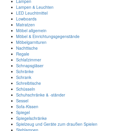
Lampen
Lampen & Leuchten
LED Leuchtmittel
Lowboards
Matratzen
Möbel allgemein
Möbel & Einrichtungsgegenstände
Möbelgarnituren
Nachttische
Regale
Schlafzimmer
Schnapsgläser
Schränke
Schrank
Schreibtische
Schüsseln
Schuhschränke & -ständer
Sessel
Sofa-Kissen
Spiegel
Spiegelschränke
Spielzeug und Geräte zum draußen Spielen
Stehlampen