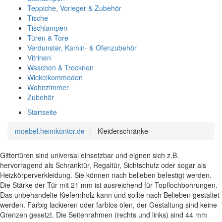
Teppiche, Vorleger & Zubehör
Tische
Tischlampen
Türen & Tore
Verdunster, Kamin- & Ofenzubehör
Vitrinen
Waschen & Trocknen
Wickelkommoden
Wohnzimmer
Zubehör
Startseite
moebel.heimkontor.de
Kleiderschränke
Gittertüren sind universal einsetzbar und eignen sich z.B.
hervorragend als Schranktür, Regaltür, Sichtschutz oder sogar als
Heizkörperverkleidung. Sie können nach belieben befestigt werden.
Die Stärke der Tür mit 21 mm ist ausreichend für Topflochbohrungen.
Das unbehandelte Kiefernholz kann und sollte nach Belieben gestaltet
werden. Farbig lackieren oder farblos ölen, der Gestaltung sind keine
Grenzen gesetzt. Die Seitenrahmen (rechts und links) sind 44 mm