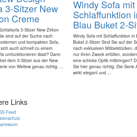
Windy Sofa mit
a 3-Sitzer New
Schlaffunktion i
kon Creme
Blau Buket 2-Si
chlafsofa 3-Sitzer New Zirkon
ie sind auf der Suche nach
Windy Sofa mit Schlaffunktion in 
odernen und kompakten Sofa,
Buket 2-Sitzer Sind Sie auf der 
sich auch schnell zu einem
nach exklusiven Möbelstücken, di
fa umfunktionieren lässt? Dann
nur ihren Zweck erfüllen, sonder
 bei dem 3-Sitzer aus der New
eine schicke Optik mitbringen? 
erie von Weltew genau richtig. ...
Sie hier genau richtig. Die Serie
wirkt elegant und ...
ere Links
SS Feed
atenschutz
mpressum