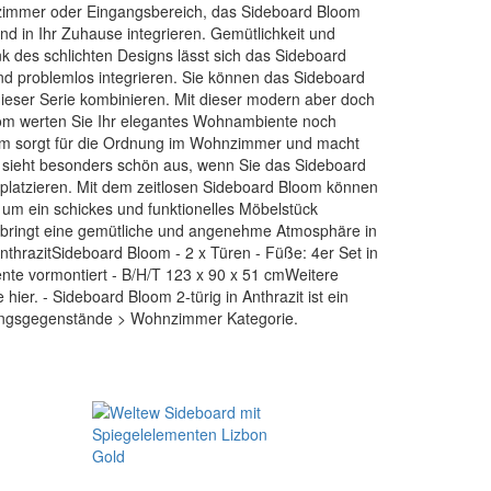
zimmer oder Eingangsbereich, das Sideboard Bloom
d in Ihr Zuhause integrieren. Gemütlichkeit und
nk des schlichten Designs lässt sich das Sideboard
nd problemlos integrieren. Sie können das Sideboard
eser Serie kombinieren. Mit dieser modern aber doch
om werten Sie Ihr elegantes Wohnambiente noch
oom sorgt für die Ordnung im Wohnzimmer und macht
s sieht besonders schön aus, wenn Sie das Sideboard
 platzieren. Mit dem zeitlosen Sideboard Bloom können
um ein schickes und funktionelles Möbelstück
 bringt eine gemütliche und angenehme Atmosphäre in
hrazitSideboard Bloom - 2 x Türen - Füße: 4er Set in
ente vormontiert - B/H/T 123 x 90 x 51 cmWeitere
hier. - Sideboard Bloom 2-türig in Anthrazit ist ein
htungsgegenstände > Wohnzimmer Kategorie.