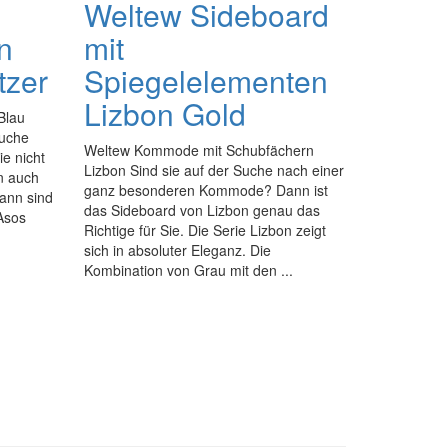
Weltew Sideboard
n
mit
tzer
Spiegelelementen
Lizbon Gold
Blau
Suche
Weltew Kommode mit Schubfächern
e nicht
Lizbon Sind sie auf der Suche nach einer
n auch
ganz besonderen Kommode? Dann ist
Dann sind
das Sideboard von Lizbon genau das
 Asos
Richtige für Sie. Die Serie Lizbon zeigt
sich in absoluter Eleganz. Die
Kombination von Grau mit den ...