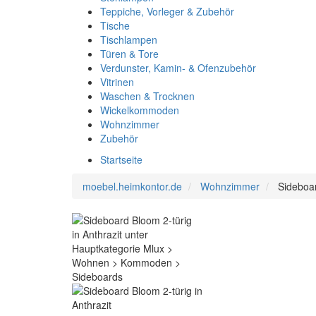
Teppiche, Vorleger & Zubehör
Tische
Tischlampen
Türen & Tore
Verdunster, Kamin- & Ofenzubehör
Vitrinen
Waschen & Trocknen
Wickelkommoden
Wohnzimmer
Zubehör
Startseite
moebel.heimkontor.de
Wohnzimmer
Sideboar