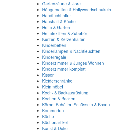
Gartenzäune & -tore
Hängematten & Hollywoodschaukeln
Handtuchhalter
Haushalt & Küche
Heim & Garten
Heimtextilien & Zubehör
Kerzen & Kerzenhalter
Kinderbetten
Kinderlampen & Nachtleuchten
Kinderregale
Kinderzimmer & Junges Wohnen
Kinderzimmer komplett
Kissen
Kleiderschränke
Kleinmöbel
Koch- & Backausrüstung
Kochen & Backen
Körbe, Behälter, Schüsseln & Boxen
Kommoden
Küche
Küchenartikel
Kunst & Deko