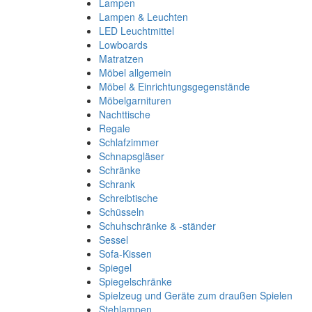
Lampen
Lampen & Leuchten
LED Leuchtmittel
Lowboards
Matratzen
Möbel allgemein
Möbel & Einrichtungsgegenstände
Möbelgarnituren
Nachttische
Regale
Schlafzimmer
Schnapsgläser
Schränke
Schrank
Schreibtische
Schüsseln
Schuhschränke & -ständer
Sessel
Sofa-Kissen
Spiegel
Spiegelschränke
Spielzeug und Geräte zum draußen Spielen
Stehlampen