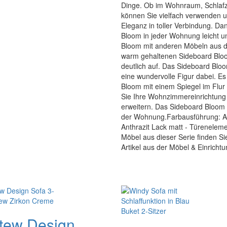
Dinge. Ob im Wohnraum, Schlaf
können Sie vielfach verwenden un
Eleganz in toller Verbindung. Da
Bloom in jeder Wohnung leicht u
Bloom mit anderen Möbeln aus di
warm gehaltenen Sideboard Blo
deutlich auf. Das Sideboard Bl
eine wundervolle Figur dabei. E
Bloom mit einem Spiegel im Flur
Sie Ihre Wohnzimmereinrichtung 
erweitern. Das Sideboard Bloom
der Wohnung.Farbausführung: Ant
Anthrazit Lack matt - Türenelem
Möbel aus dieser Serie finden Sie 
Artikel aus der Möbel & Einric
tew Design