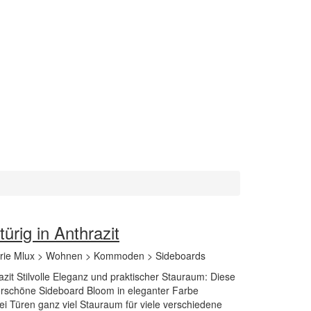
ürig in Anthrazit
rie Mlux > Wohnen > Kommoden > Sideboards
azit Stilvolle Eleganz und praktischer Stauraum: Diese
erschöne Sideboard Bloom in eleganter Farbe
wei Türen ganz viel Stauraum für viele verschiedene