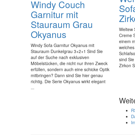
Windy Couch
Sof
Garnitur mit
Zir
Stauraum Grau
Weltew S
Okyanus
Creme S
einem m
Windy Sofa Garnitur Okyanus mit
welches 
Stauraum Dunkelgrau 3+2+1 Sind Sie
Schlafso
auf der Suche nach exklusiven
sind Sie
Möbelstücken, die nicht nur ihren Zweck
Zirkon S
erfüllen, sondern auch eine schicke Optik
mitbringen? Dann sind Sie hier genau
richtig. Die Serie Okyanus wirkt elegant
...
Weit
R
D
I